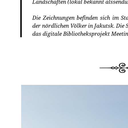
Landschaften (lokal bekannt alssendu
Die
Zeichnungen
befinden
sich
im
St
der
nördlichen
Völker
in
Jakutsk.
Die
das digitale Bibliotheksprojekt Meeting