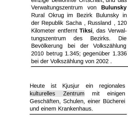
Verwaltungszentrum
von
Bulunsky
Rural
Okrug
im
Bezirk
Bulunsky
in
der
Republik
Sacha
,
Russland
,
120
Kilometer
entfernt
Tiksi
,
das
Verwal-
tungszentrum
des
Bezirks.
Die
Bevölkerung
bei
der
Volkszählung
2010
betrug
1.345;
gegenüber
1.336
bei der Volkszählung von 2002 .
Heute
ist
Kjusjur
ein
regionales 
kulturelles     
Zentrum
mit
einigen 
Geschäften,
Schulen,
einer
Bücherei 
und einem Krankenhaus.