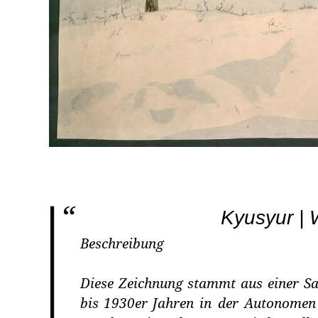
Kyusyur | 
Beschreibung
Diese
Zeichnung
stammt
aus
einer
S
bis
1930er
Jahren
in
der
Autonomen