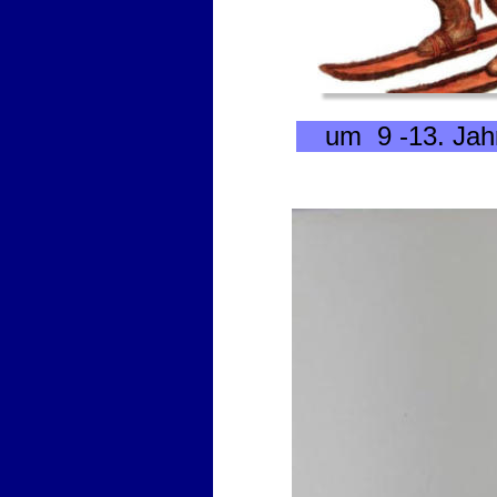
um  9 -13. Jah